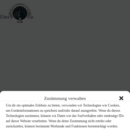
Zum
Inhalt
springen
Über unser Verein
Zustimmung verwalten
Um dir ein optimales Erlebnis zu bieten, verwenden wir Technologien wie Cookies,
um Geräteinformationen zu speichern und/oder darauf zuzugreifen. Wenn du diesen
Technologien zustimmst, können wir Daten wie das Surfverhalten oder eindeutige IDs
auf dieser Website verarbeiten. Wenn du deine Zustimmung nicht erteilst oder
zurückziehst, können bestimmte Merkmale und Funktionen beeinträchtigt werden.