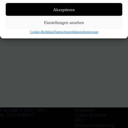
Akzeptieren
Einstellungen ansehen
Cookie-Richtlinie
Datenschutzerklärung
Impressum
Copyright © 2026 - MRC
Impressum
BLACK FOREST
Cookie-Richtlinie
(EU)
Datenschutzerklärung