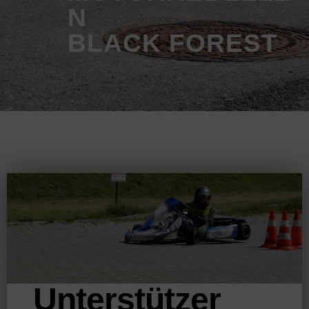
N
BLACK FOREST
Unterstützer