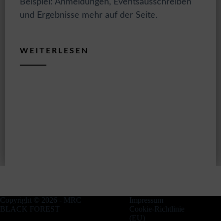
Beispiel: Anmeldungen, Eventsausschreiben
und Ergebnisse mehr auf der Seite.
WEITERLESEN
Copyright © 2026 - MRC
Impressum
BLACK FOREST
Cookie-Richtlinie
(EU)