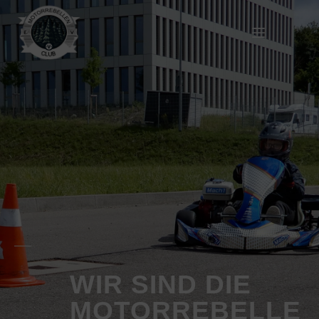
WIR SIND DIE
MOTORREBELLE