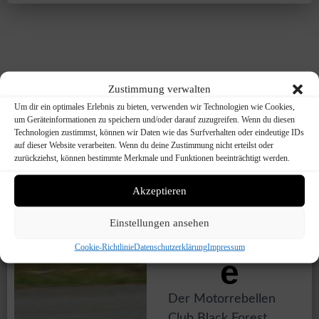
Zustimmung verwalten
Um dir ein optimales Erlebnis zu bieten, verwenden wir Technologien wie Cookies,
um Geräteinformationen zu speichern und/oder darauf zuzugreifen. Wenn du diesen
Technologien zustimmst, können wir Daten wie das Surfverhalten oder eindeutige IDs
auf dieser Website verarbeiten. Wenn du deine Zustimmung nicht erteilst oder
Vereins
zurückziehst, können bestimmte Merkmale und Funktionen beeinträchtigt werden.
Akzeptieren
ge-
Einstellungen ansehen
schicht
Cookie-Richtlinie
Datenschutzerklärung
Impressum
e
Der Motorrebellen
Club Black Forest