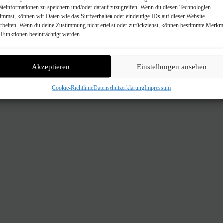
äteinformationen zu speichern und/oder darauf zuzugreifen. Wenn du diesen Technologien
timmst, können wir Daten wie das Surfverhalten oder eindeutige IDs auf dieser Website
arbeiten. Wenn du deine Zustimmung nicht erteilst oder zurückziehst, können bestimmte Merkm
 Funktionen beeinträchtigt werden.
temberg Meisterschaft
Akzeptieren
Einstellungen ansehen
Cookie-Richtlinie
Datenschutzerklärung
Impressum