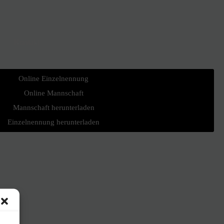
Kontakt
Online Einzelnennung
Online Mannschaft
Mannschaft herunterladen
Einzelnennung herunterladen