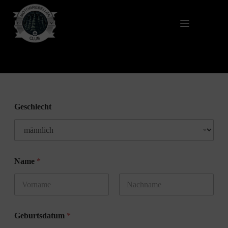
Anmeldung
Geschlecht
Name
*
Vorname
Nachname
Geburtsdatum
*